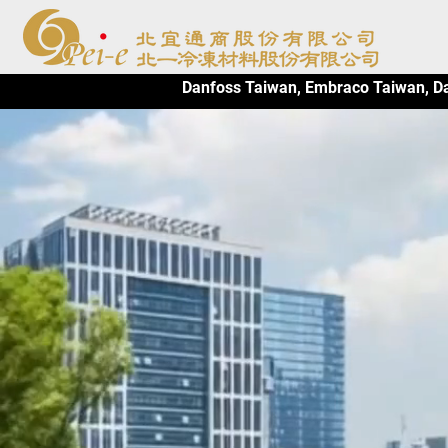
Danfoss Taiwan, Embraco Taiwan, D