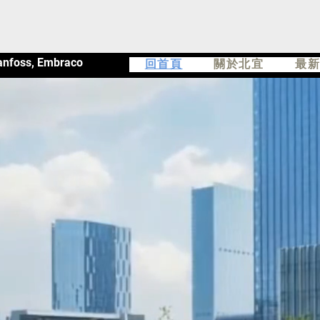
anfoss, Embraco
回首頁
關於北宜
最