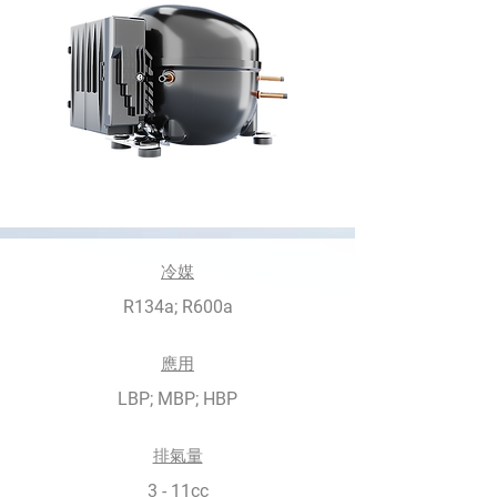
冷媒
R134a; R600a
​應用
LBP; MBP; HBP
排氣量
3 - 11cc