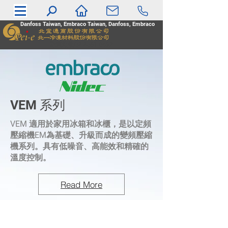
Danfoss Taiwan, Embraco Taiwan, Danfoss, Embraco
​歡迎洽詢02-2561-0432
VEM 系列
VEM 適用於家用冰箱和冰櫃，是以定頻
壓縮機EM為基礎、升級而成的變頻壓縮
機系列。具有低噪音、高能效和精確的
溫度控制。
Read More